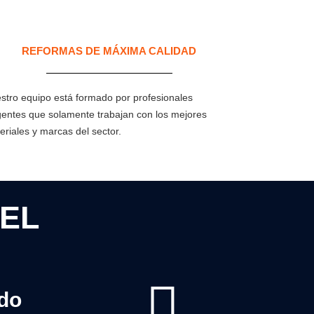
REFORMAS DE MÁXIMA CALIDAD
stro equipo está formado por profesionales
gentes que solamente trabajan con los mejores
eriales y marcas del sector.
EL
ado