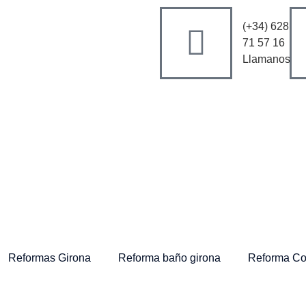
(+34) 628
71 57 16
Llamanos
Reformas Girona
Reforma baño girona
Reforma Co