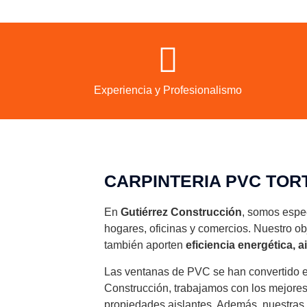
Experiencia y Profesionalismo
CARPINTERIA PVC TOR
En
Gutiérrez Construcción
, somos espec
hogares, oficinas y comercios. Nuestro ob
también aporten
eficiencia energética, 
Las ventanas de PVC se han convertido e
Construcción, trabajamos con los mejores
propiedades aislantes. Además, nuestras