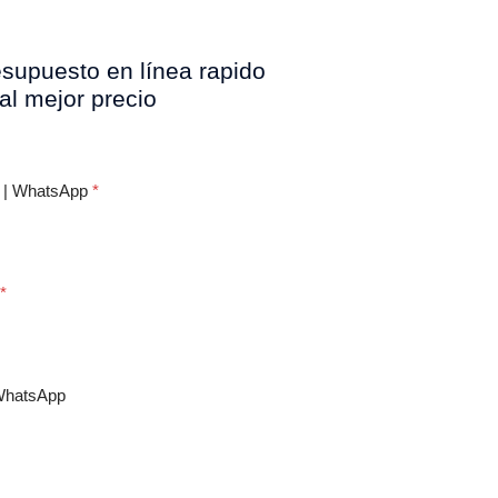
esupuesto en línea rapido
 al mejor precio
o | WhatsApp
*
*
WhatsApp