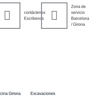
Zona de
contáctenos
servicio
Escribenos
Barcelona
/ Girona
cina Girona
Excavaciones