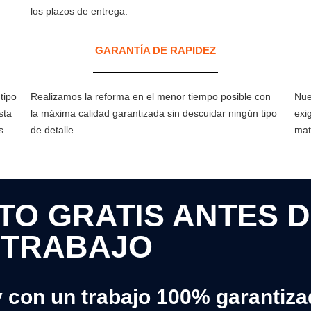
los plazos de entrega.
GARANTÍA DE RAPIDEZ​
tipo
Realizamos la reforma en el menor tiempo posible con
Nue
sta
la máxima calidad garantizada sin descuidar ningún tipo
exi
s
de detalle.
mat
O GRATIS ANTES D
TRABAJO
y con un trabajo 100% garantiz