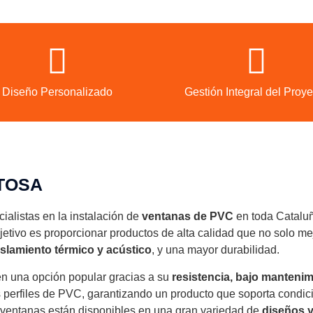
Diseño Personalizado
Gestión Integral del Proye
TOSA
ialistas en la instalación de
ventanas de PVC
en toda Cataluñ
jetivo es proporcionar productos de alta calidad que no solo mej
aislamiento térmico y acústico
, y una mayor durabilidad.
n una opción popular gracias a su
resistencia, bajo mantenimi
 perfiles de PVC, garantizando un producto que soporta condici
 ventanas están disponibles en una gran variedad de
diseños 