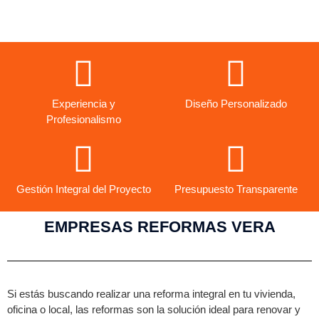
Ver más empresas aquí
Experiencia y
Diseño Personalizado
Profesionalismo
Gestión Integral del Proyecto
Presupuesto Transparente
EMPRESAS REFORMAS VERA
Si estás buscando realizar una reforma integral en tu vivienda,
oficina o local, las reformas son la solución ideal para renovar y