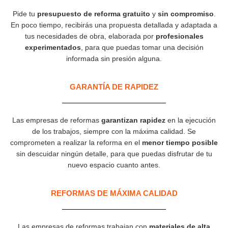
Pide tu
presupuesto de reforma gratuito
y
sin compromiso
.
En poco tiempo, recibirás una propuesta detallada y adaptada a
tus necesidades de obra, elaborada por
profesionales
experimentados
, para que puedas tomar una decisión
informada sin presión alguna.
GARANTÍA DE RAPIDEZ​
Las empresas de reformas
garantizan rapidez
en la ejecución
de los trabajos, siempre con la máxima calidad. Se
comprometen a realizar la reforma en el
menor tiempo posible
sin descuidar ningún detalle, para que puedas disfrutar de tu
nuevo espacio cuanto antes.
REFORMAS DE MÁXIMA CALIDAD
Las empresas de reformas trabajan con
materiales de alta