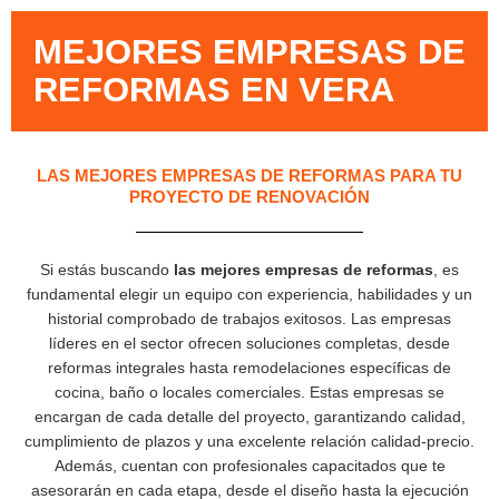
MEJORES EMPRESAS DE
REFORMAS EN VERA
LAS MEJORES EMPRESAS DE REFORMAS PARA TU
PROYECTO DE RENOVACIÓN
Si estás buscando
las mejores empresas de reformas
, es
fundamental elegir un equipo con experiencia, habilidades y un
historial comprobado de trabajos exitosos. Las empresas
líderes en el sector ofrecen soluciones completas, desde
reformas integrales hasta remodelaciones específicas de
cocina, baño o locales comerciales. Estas empresas se
encargan de cada detalle del proyecto, garantizando calidad,
cumplimiento de plazos y una excelente relación calidad-precio.
Además, cuentan con profesionales capacitados que te
asesorarán en cada etapa, desde el diseño hasta la ejecución