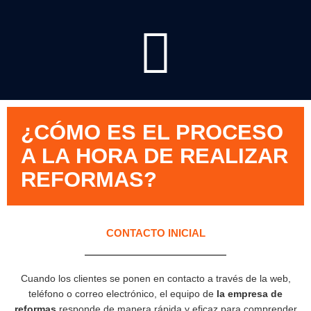
¿CÓMO ES EL PROCESO
A LA HORA DE REALIZAR
REFORMAS?
CONTACTO INICIAL
Cuando los clientes se ponen en contacto a través de la web,
teléfono o correo electrónico, el equipo de
la empresa de
reformas
responde de manera rápida y eficaz para comprender