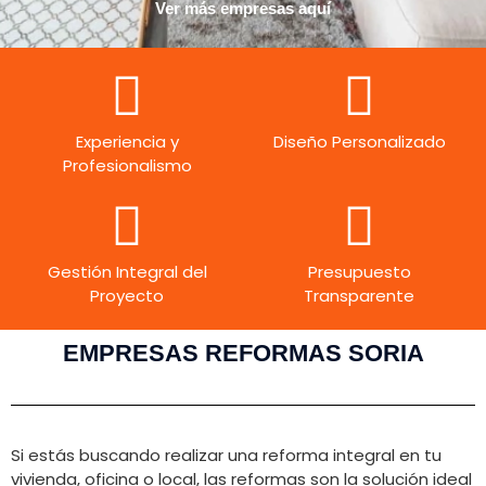
Ver más empresas aquí
Experiencia y
Diseño Personalizado
Profesionalismo
Gestión Integral del
Presupuesto
Proyecto
Transparente
EMPRESAS REFORMAS SORIA
Si estás buscando realizar una reforma integral en tu
vivienda, oficina o local, las reformas son la solución ideal