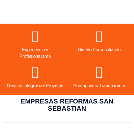
Ver más empresas aquí
Experiencia y
Diseño Personalizado
Profesionalismo
Gestión Integral del Proyecto
Presupuesto Transparente
EMPRESAS REFORMAS SAN
SEBASTIAN