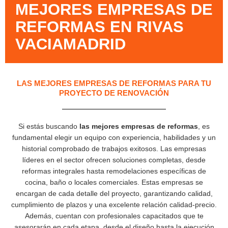
MEJORES EMPRESAS DE
REFORMAS EN RIVAS
VACIAMADRID
LAS MEJORES EMPRESAS DE REFORMAS PARA TU
PROYECTO DE RENOVACIÓN
Si estás buscando
las mejores empresas de reformas
, es
fundamental elegir un equipo con experiencia, habilidades y un
historial comprobado de trabajos exitosos. Las empresas
líderes en el sector ofrecen soluciones completas, desde
reformas integrales hasta remodelaciones específicas de
cocina, baño o locales comerciales. Estas empresas se
encargan de cada detalle del proyecto, garantizando calidad,
cumplimiento de plazos y una excelente relación calidad-precio.
Además, cuentan con profesionales capacitados que te
asesorarán en cada etapa, desde el diseño hasta la ejecución