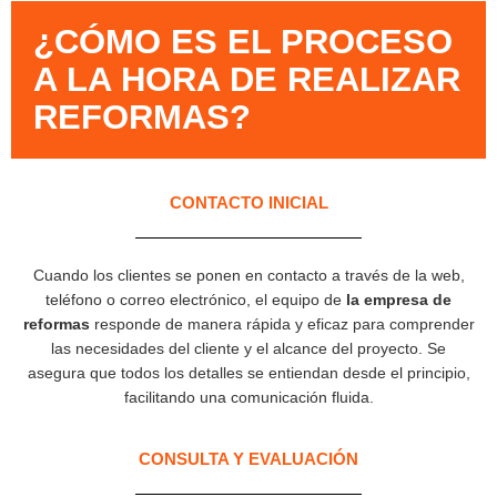
¿CÓMO ES EL PROCESO
A LA HORA DE REALIZAR
REFORMAS?
CONTACTO INICIAL
Cuando los clientes se ponen en contacto a través de la web,
teléfono o correo electrónico, el equipo de
la empresa de
reformas
responde de manera rápida y eficaz para comprender
las necesidades del cliente y el alcance del proyecto. Se
asegura que todos los detalles se entiendan desde el principio,
facilitando una comunicación fluida.
CONSULTA Y EVALUACIÓN