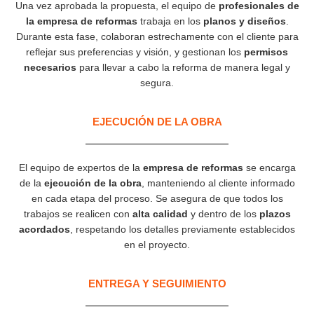
Una vez aprobada la propuesta, el equipo de
profesionales de
la empresa de reformas
trabaja en los
planos y diseños
.
Durante esta fase, colaboran estrechamente con el cliente para
reflejar sus preferencias y visión, y gestionan los
permisos
necesarios
para llevar a cabo la reforma de manera legal y
segura.
EJECUCIÓN DE LA OBRA
El equipo de expertos de la
empresa de reformas
se encarga
de la
ejecución de la obra
, manteniendo al cliente informado
en cada etapa del proceso. Se asegura de que todos los
trabajos se realicen con
alta calidad
y dentro de los
plazos
acordados
, respetando los detalles previamente establecidos
en el proyecto.
ENTREGA Y SEGUIMIENTO