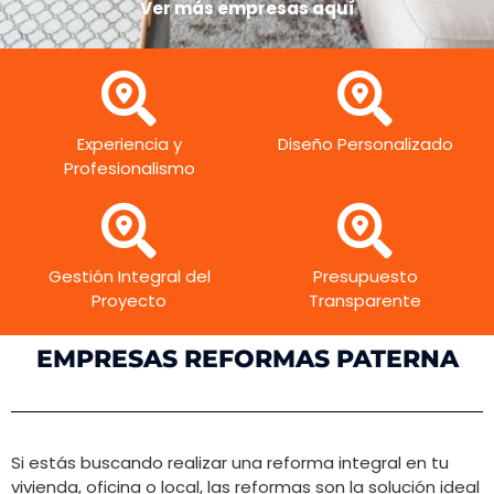
Ver más empresas aquí
Experiencia y
Diseño Personalizado
Profesionalismo
Gestión Integral del
Presupuesto
Proyecto
Transparente
EMPRESAS REFORMAS PATERNA
Si estás buscando realizar una reforma integral en tu
vivienda, oficina o local, las reformas son la solución ideal