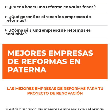
¿Puedo hacer una reforma en varias fases?
¿Qué garantías ofrecen las empresas de
reformas?
¿Cómo sé si una empresa de reformas es
confiable?
MEJORES EMPRESAS
DE REFORMAS EN
PATERNA
LAS MEJORES EMPRESAS DE REFORMAS PARA TU
PROYECTO DE RENOVACIÓN
Si estás buscando
las mejores empresas de reformas
,