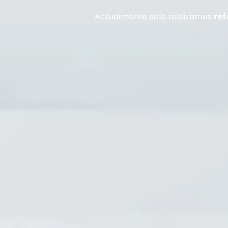
Actualmente solo realizamos
ref