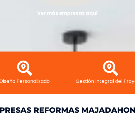
Ver más empresas aquí
Diseño Personalizado
Gestión Integral del Pro
PRESAS REFORMAS MAJADAHO