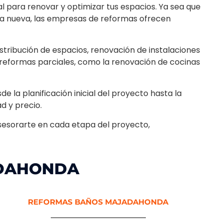
eal para renovar y optimizar tus espacios. Ya sea que
obra nueva, las empresas de reformas ofrecen
stribución de espacios, renovación de instalaciones
n reformas parciales, como la renovación de cocinas
e la planificación inicial del proyecto hasta la
ad y precio.
sesorarte en cada etapa del proyecto,
ADAHONDA
REFORMAS BAÑOS MAJADAHONDA