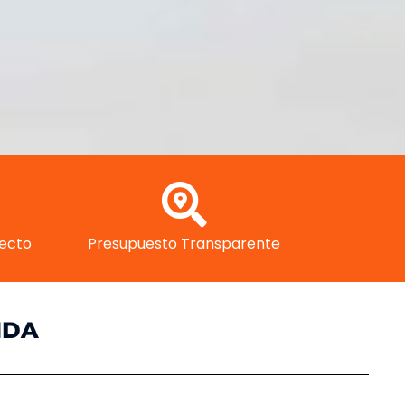
yecto
Presupuesto Transparente
NDA