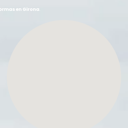
ormas en Girona
.