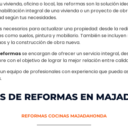
 vivienda, oficina o local, las reformas son la solución id
rehabilitación integral de una vivienda o un proyecto de 
d según tus necesidades.
s necesarios para actualizar una propiedad: desde la redi
les como suelos, pintura y mobiliario. También se incluye
iguos y la construcción de obra nueva.
reformas
se encargan de ofrecer un servicio integral, desd
pre con el objetivo de lograr la mejor relación entre calid
 un equipo de profesionales con experiencia que pueda a
.
OS DE REFORMAS EN MAJ
REFORMAS COCINAS MAJADAHONDA