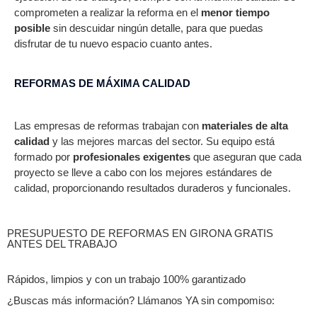
comprometen a realizar la reforma en el
menor tiempo
posible
sin descuidar ningún detalle, para que puedas
disfrutar de tu nuevo espacio cuanto antes.
REFORMAS DE MÁXIMA CALIDAD
Las empresas de reformas trabajan con
materiales de alta
calidad
y las mejores marcas del sector. Su equipo está
formado por
profesionales exigentes
que aseguran que cada
proyecto se lleve a cabo con los mejores estándares de
calidad, proporcionando resultados duraderos y funcionales.
PRESUPUESTO DE REFORMAS EN GIRONA GRATIS
ANTES DEL TRABAJO
Rápidos, limpios y con un trabajo 100% garantizado
¿Buscas más información? Llámanos YA sin compomiso: