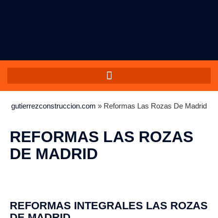
gutierrezconstruccion.com
»
Reformas Las Rozas De Madrid
REFORMAS LAS ROZAS
DE MADRID
Actualmente solo realizamos
reformas en Girona
.
REFORMAS INTEGRALES LAS ROZAS
DE MADRID