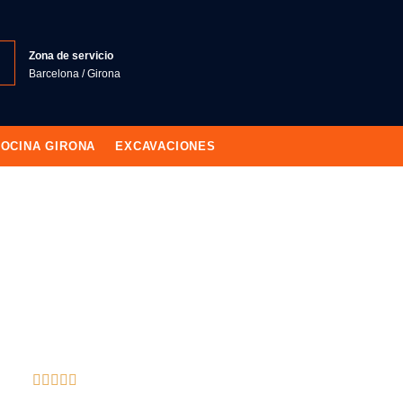
Zona de servicio
Barcelona / Girona
OCINA GIRONA
EXCAVACIONES
NTEGRALES LA RIOJA