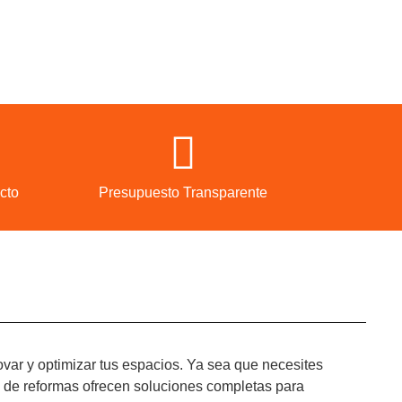
cto
Presupuesto Transparente
novar y optimizar tus espacios. Ya sea que necesites
as de reformas ofrecen soluciones completas para