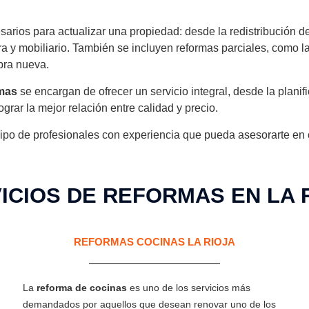
sarios para actualizar una propiedad: desde la redistribución d
ra y mobiliario. También se incluyen reformas parciales, como l
obra nueva.
rmas
se encargan de ofrecer un servicio integral, desde la planifi
ograr la mejor relación entre calidad y precio.
ipo de profesionales con experiencia que pueda asesorarte en ca
ICIOS DE REFORMAS EN LA 
REFORMAS COCINAS LA RIOJA
La
reforma de cocinas
es uno de los servicios más
demandados por aquellos que desean renovar uno de los