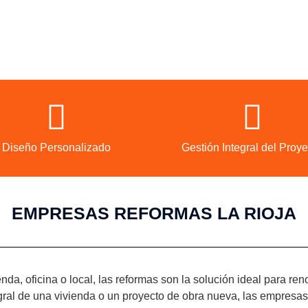
Diseño Personalizado
Gestión Integral del Proye
EMPRESAS REFORMAS LA RIOJA
enda, oficina o local, las reformas son la solución ideal para re
ntegral de una vivienda o un proyecto de obra nueva, las empres