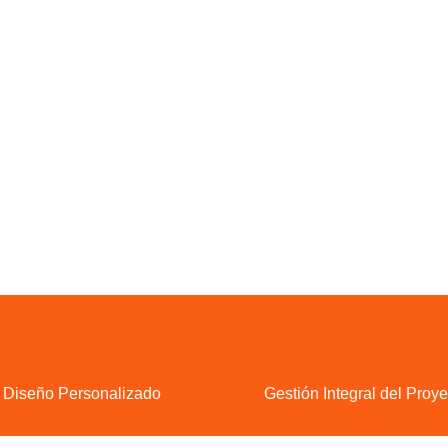
Ver más empresas aquí
Diseño Personalizado
Gestión Integral del Proye