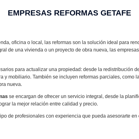
EMPRESAS REFORMAS GETAFE
enda, oficina o local, las reformas son la solución ideal para re
ntegral de una vivienda o un proyecto de obra nueva, las empres
sarios para actualizar una propiedad: desde la redistribución d
ra y mobiliario. También se incluyen reformas parciales, como l
obra nueva.
rmas
se encargan de ofrecer un servicio integral, desde la planifi
ograr la mejor relación entre calidad y precio.
ipo de profesionales con experiencia que pueda asesorarte en ca