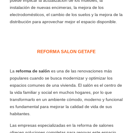
puede implicar la actualización de los muebles, la
instalación de nuevas encimeras, la mejora de los
electrodomésticos, el cambio de los suelos y la mejora de la
distribución para aprovechar mejor el espacio disponible.
REFORMA SALON GETAFE
La
reforma de salón
es una de las renovaciones más
populares cuando se busca modernizar y optimizar los
espacios comunes de una vivienda. El salón es el centro de
la vida familiar y social en muchos hogares, por lo que
transformarlo en un ambiente cómodo, moderno y funcional
es fundamental para mejorar la calidad de vida de sus
habitantes.
Las empresas especializadas en la reforma de salones
ofrecen soluciones completas para renovar este espacio.