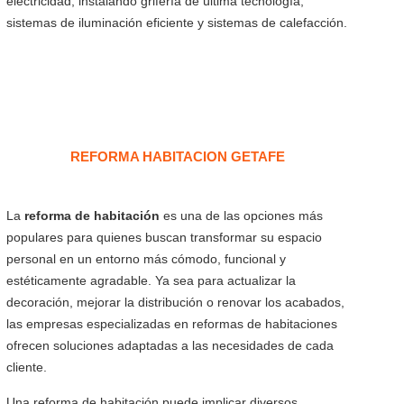
electricidad, instalando grifería de última tecnología,
sistemas de iluminación eficiente y sistemas de calefacción.
REFORMA HABITACION GETAFE
La
reforma de habitación
es una de las opciones más
populares para quienes buscan transformar su espacio
personal en un entorno más cómodo, funcional y
estéticamente agradable. Ya sea para actualizar la
decoración, mejorar la distribución o renovar los acabados,
las empresas especializadas en reformas de habitaciones
ofrecen soluciones adaptadas a las necesidades de cada
cliente.
Una reforma de habitación puede implicar diversos