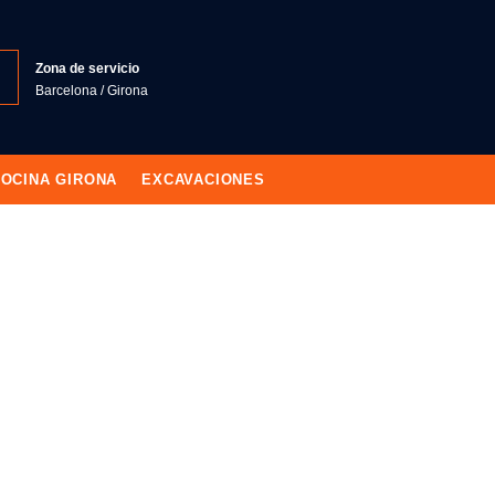
Zona de servicio
Barcelona / Girona
OCINA GIRONA
EXCAVACIONES
INTEGRALES GETAFE