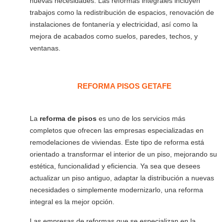
nuevas necesidades. Las reformas integrales incluyen
trabajos como la redistribución de espacios, renovación de
instalaciones de fontanería y electricidad, así como la
mejora de acabados como suelos, paredes, techos, y
ventanas.
REFORMA PISOS GETAFE
La
reforma de pisos
es uno de los servicios más
completos que ofrecen las empresas especializadas en
remodelaciones de viviendas. Este tipo de reforma está
orientado a transformar el interior de un piso, mejorando su
estética, funcionalidad y eficiencia. Ya sea que desees
actualizar un piso antiguo, adaptar la distribución a nuevas
necesidades o simplemente modernizarlo, una reforma
integral es la mejor opción.
Las empresas de reformas que se especializan en la