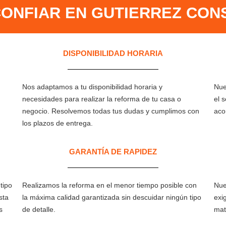
ONFIAR EN GUTIERREZ CON
DISPONIBILIDAD HORARIA
Nos adaptamos a tu disponibilidad horaria y
Nue
necesidades para realizar la reforma de tu casa o
el 
negocio. Resolvemos todas tus dudas y cumplimos con
aco
los plazos de entrega.
GARANTÍA DE RAPIDEZ​
tipo
Realizamos la reforma en el menor tiempo posible con
Nue
sta
la máxima calidad garantizada sin descuidar ningún tipo
exi
s
de detalle.
mat