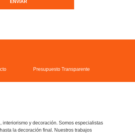
ENVIAR
cto
Presupuesto Transparente
, interiorismo y decoración. Somos especialistas
hasta la decoración final. Nuestros trabajos