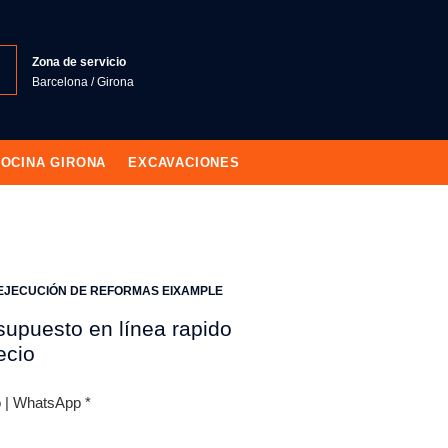
Zona de servicio
Barcelona / Girona
OCINA GIRONA
EXCAVACIONES
EJECUCIÓN DE REFORMAS EIXAMPLE
supuesto en línea rapido
ecio
o | WhatsApp
*