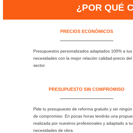
¿POR QUÉ C
PRECIOS ECONÓMICOS
Presupuestos personalizados adaptados 100% a tus
necesidades con la mejor relación calidad-precio del
sector.
PRESUPUESTO SIN COMPROMISO
Pide tu presupuesto de reforma gratuito y sin ningún 
de compromiso. En pocas horas tendrás una propue
realizada por nuestros profesionales y adaptado a tu
necesidades de obra.