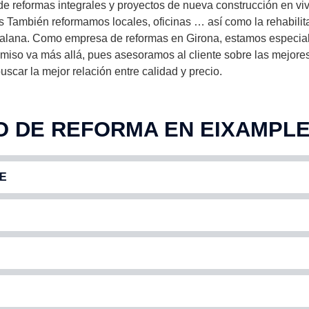
e reformas integrales y proyectos de nueva construcción en viv
También reformamos locales, oficinas … así como la rehabilitac
atalana. Como empresa de reformas en Girona, estamos especiali
iso va más allá, pues asesoramos al cliente sobre las mejores
scar la mejor relación entre calidad y precio.
O DE REFORMA EN EIXAMPLE
E