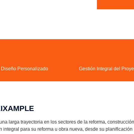
Diseño Personalizado
Gestión Integral del Proye
IXAMPLE
a larga trayectoria en los sectores de la reforma, construcción
n integral para su reforma u obra nueva, desde su planificación 