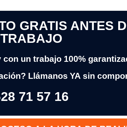
O GRATIS ANTES D
TRABAJO
y con un trabajo 100% garantiz
ación? Llámanos YA sin compo
28 71 57 16