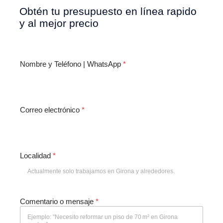
Obtén tu presupuesto en línea rapido
y al mejor precio
Nombre y Teléfono | WhatsApp
*
Correo electrónico
*
Localidad
*
C
Comentario o mensaje
*
o
r
r