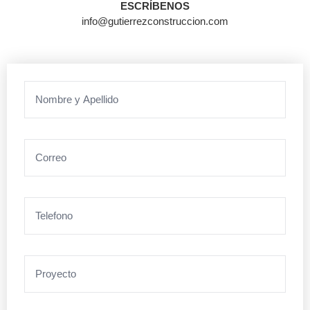
ESCRÍBENOS
info@gutierrezconstruccion.com