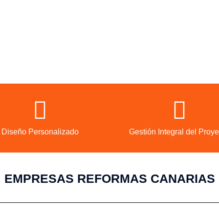
Ver más empresas aquí
Diseño Personalizado
Gestión Integral del Proye
EMPRESAS REFORMAS CANARIAS