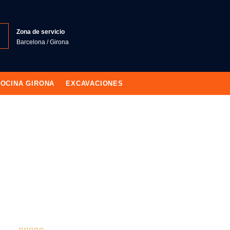
Zona de servicio
Barcelona / Girona
OCINA GIRONA
EXCAVACIONES
NTEGRALES CANARIAS