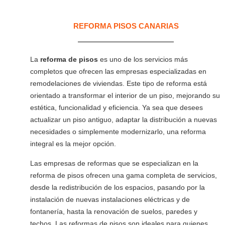
REFORMA PISOS CANARIAS
La
reforma de pisos
es uno de los servicios más
completos que ofrecen las empresas especializadas en
remodelaciones de viviendas. Este tipo de reforma está
orientado a transformar el interior de un piso, mejorando su
estética, funcionalidad y eficiencia. Ya sea que desees
actualizar un piso antiguo, adaptar la distribución a nuevas
necesidades o simplemente modernizarlo, una reforma
integral es la mejor opción.
Las empresas de reformas que se especializan en la
reforma de pisos ofrecen una gama completa de servicios,
desde la redistribución de los espacios, pasando por la
instalación de nuevas instalaciones eléctricas y de
fontanería, hasta la renovación de suelos, paredes y
techos. Las reformas de pisos son ideales para quienes