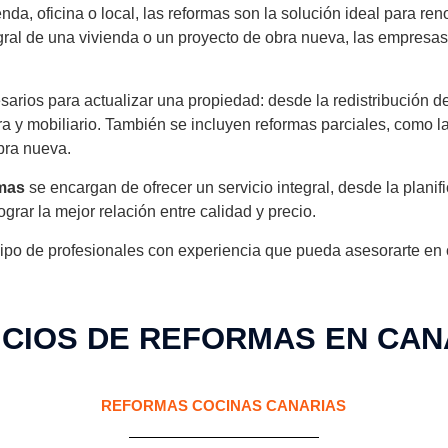
enda, oficina o local, las reformas son la solución ideal para re
ntegral de una vivienda o un proyecto de obra nueva, las empres
sarios para actualizar una propiedad: desde la redistribución d
ra y mobiliario. También se incluyen reformas parciales, como l
obra nueva.
rmas
se encargan de ofrecer un servicio integral, desde la planifi
ograr la mejor relación entre calidad y precio.
ipo de profesionales con experiencia que pueda asesorarte en ca
ICIOS DE REFORMAS EN CAN
REFORMAS COCINAS CANARIAS