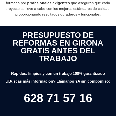
formado por
profesionales exigentes
que aseguran que cada
proyecto se lleve a cabo con los mejores estándares de calidad,
proporcionando resultados duraderos y funcionales.
PRESUPUESTO DE
REFORMAS EN GIRONA
GRATIS ANTES DEL
TRABAJO
Rápidos, limpios y con un trabajo 100% garantizado
¿Buscas más información? Llámanos YA sin compomiso:
628 71 57 16