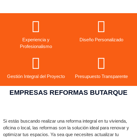
Ver más empresas aquí
Experiencia y
Diseño Personalizado
Profesionalismo
Gestión Integral del Proyecto
Presupuesto Transparente
EMPRESAS REFORMAS BUTARQUE
Si estás buscando realizar una reforma integral en tu vivienda,
oficina o local, las reformas son la solución ideal para renovar y
optimizar tus espacios. Ya sea que necesites actualizar tu