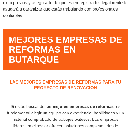
éxito previos y asegurarte de que estén registrados legalmente te
ayudará a garantizar que estás trabajando con profesionales
confiables.
MEJORES EMPRESAS DE
REFORMAS EN
BUTARQUE
LAS MEJORES EMPRESAS DE REFORMAS PARA TU
PROYECTO DE RENOVACIÓN
Si estás buscando
las mejores empresas de reformas
, es
fundamental elegir un equipo con experiencia, habilidades y un
historial comprobado de trabajos exitosos. Las empresas
líderes en el sector ofrecen soluciones completas, desde