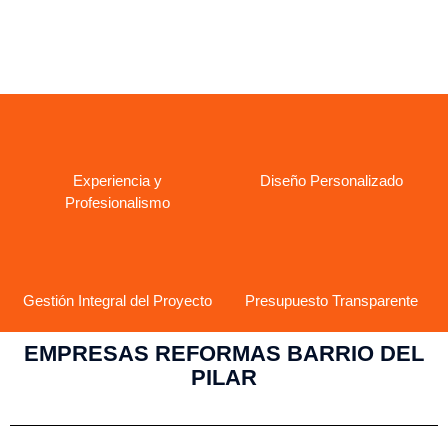
Ver más empresas aquí
Experiencia y
Diseño Personalizado
Profesionalismo
Gestión Integral del Proyecto
Presupuesto Transparente
EMPRESAS REFORMAS BARRIO DEL
PILAR