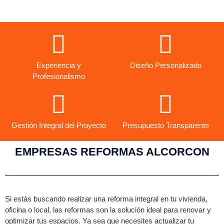
Ver más empresas aquí
Experiencia y
Diseño Personalizado
Profesionalismo
Gestión Integral del Proyecto
Presupuesto Transparente
EMPRESAS REFORMAS ALCORCON
Si estás buscando realizar una reforma integral en tu vivienda,
oficina o local, las reformas son la solución ideal para renovar y
optimizar tus espacios. Ya sea que necesites actualizar tu