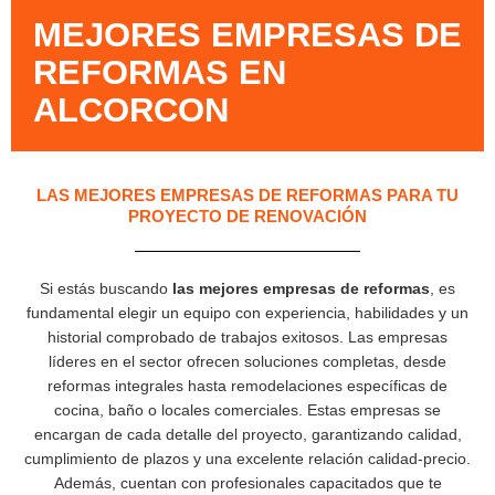
MEJORES EMPRESAS DE
REFORMAS EN
ALCORCON
LAS MEJORES EMPRESAS DE REFORMAS PARA TU
PROYECTO DE RENOVACIÓN
Si estás buscando
las mejores empresas de reformas
, es
fundamental elegir un equipo con experiencia, habilidades y un
historial comprobado de trabajos exitosos. Las empresas
líderes en el sector ofrecen soluciones completas, desde
reformas integrales hasta remodelaciones específicas de
cocina, baño o locales comerciales. Estas empresas se
encargan de cada detalle del proyecto, garantizando calidad,
cumplimiento de plazos y una excelente relación calidad-precio.
Además, cuentan con profesionales capacitados que te