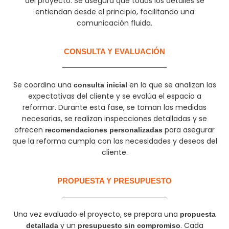
del proyecto. Se asegura que todos los detalles se
entiendan desde el principio, facilitando una
comunicación fluida.
CONSULTA Y EVALUACIÓN
Se coordina una
en la que se analizan las
consulta inicial
expectativas del cliente y se evalúa el espacio a
reformar. Durante esta fase, se toman las medidas
necesarias, se realizan inspecciones detalladas y se
ofrecen
para asegurar
recomendaciones personalizadas
que la reforma cumpla con las necesidades y deseos del
cliente.
PROPUESTA Y PRESUPUESTO
Una vez evaluado el proyecto, se prepara una
propuesta
y un
. Cada
detallada
presupuesto sin compromiso