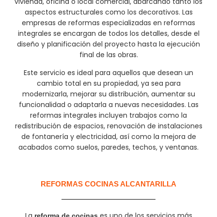
vivienda, oficina o local comercial, abarcando tanto los
aspectos estructurales como los decorativos. Las
empresas de reformas especializadas en reformas
integrales se encargan de todos los detalles, desde el
diseño y planificación del proyecto hasta la ejecución
final de las obras.
Este servicio es ideal para aquellos que desean un
cambio total en su propiedad, ya sea para
modernizarla, mejorar su distribución, aumentar su
funcionalidad o adaptarla a nuevas necesidades. Las
reformas integrales incluyen trabajos como la
redistribución de espacios, renovación de instalaciones
de fontanería y electricidad, así como la mejora de
acabados como suelos, paredes, techos, y ventanas.
REFORMAS COCINAS ALCANTARILLA
La
es uno de los servicios más
reforma de cocinas