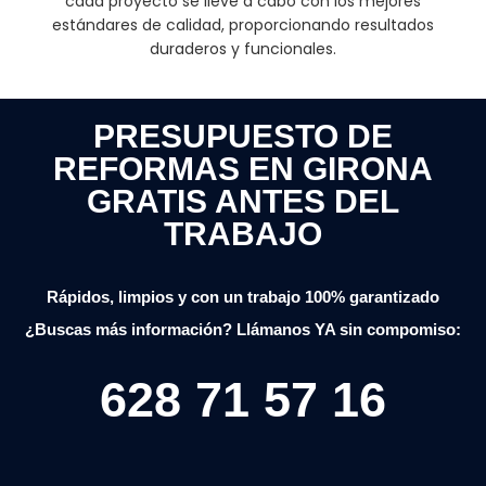
cada proyecto se lleve a cabo con los mejores
estándares de calidad, proporcionando resultados
duraderos y funcionales.
PRESUPUESTO DE
REFORMAS EN GIRONA
GRATIS ANTES DEL
TRABAJO
Rápidos, limpios y con un trabajo 100% garantizado
¿Buscas más información? Llámanos YA sin compomiso:
628 71 57 16