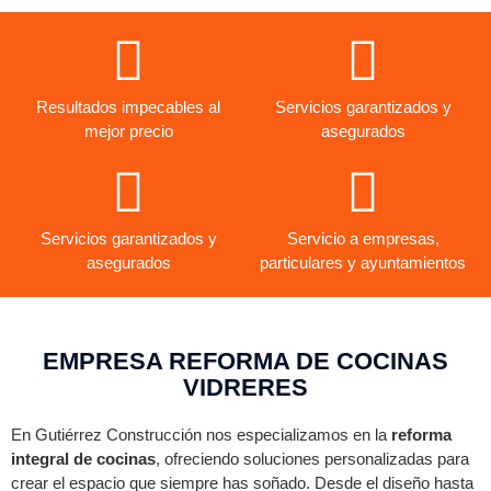
Resultados impecables al
Servicios garantizados y
mejor precio
asegurados
Servicios garantizados y
Servicio a empresas,
asegurados
particulares y ayuntamientos
EMPRESA REFORMA DE COCINAS
VIDRERES
En Gutiérrez Construcción nos especializamos en la
reforma
integral de cocinas
, ofreciendo soluciones personalizadas para
crear el espacio que siempre has soñado. Desde el diseño hasta