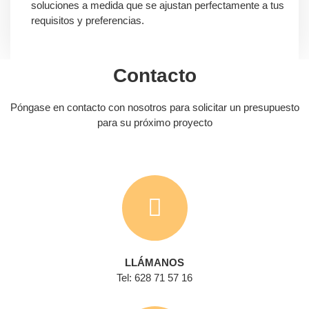
soluciones a medida que se ajustan perfectamente a tus
requisitos y preferencias.
Contacto
Póngase en contacto con nosotros para solicitar un presupuesto
para su próximo proyecto
LLÁMANOS
Tel: 628 71 57 16