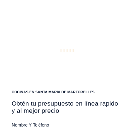
espacio funcional y estético.
Santa Maria de Martorelles
Reseñas de Google Verificadas
COCINAS EN SANTA MARIA DE MARTORELLES
Obtén tu presupuesto en línea rapido
y al mejor precio
Nombre Y Teléfono