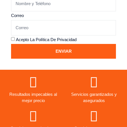
Correo
Acepto La
Política De Privacidad
ENVIAR
Resultados impecables al
Servicios garantizados y
mejor precio
asegurados