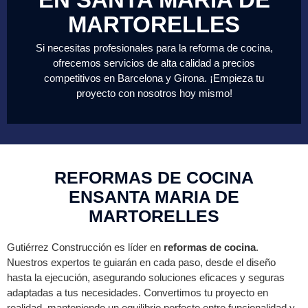
MARTORELLES
Si necesitas profesionales para la reforma de cocina,
ofrecemos servicios de alta calidad a precios
competitivos en Barcelona y Girona. ¡Empieza tu
proyecto con nosotros hoy mismo!
REFORMAS DE COCINA
ENSANTA MARIA DE
MARTORELLES
Gutiérrez Construcción es líder en
reformas de cocina
.
Nuestros expertos te guiarán en cada paso, desde el diseño
hasta la ejecución, asegurando soluciones eficaces y seguras
adaptadas a tus necesidades. Convertimos tu proyecto en
realidad, manteniendo un equilibrio perfecto entre funcionalidad y