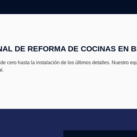
NAL DE REFORMA DE COCINAS EN 
e cero hasta la instalación de los últimos detalles. Nuestro e
l.