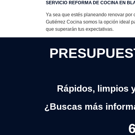
SERVICIO REFORMA DE COCINA EN BL
Ya sea que estés planeando renovar por c
Gutiérrez Cocina somos la opción ideal pa
que superarán tus expectativas.
PRESUPUEST
Rápidos, limpios 
¿Buscas más inform
6