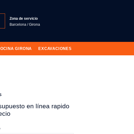
Zona de servicio
Barcelona / Girona
OCINA GIRONA
EXCAVACIONES
S
supuesto en línea rapido
ecio
o