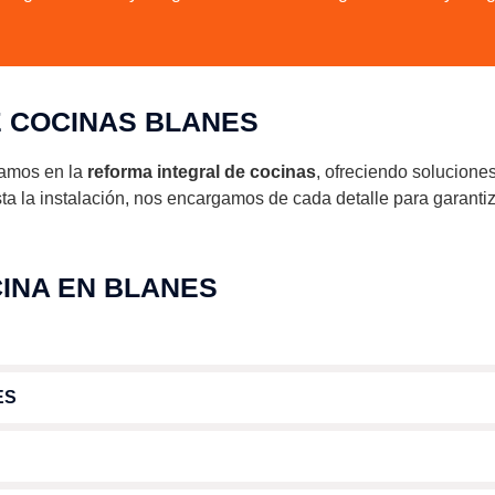
 COCINAS BLANES
zamos en la
reforma integral de cocinas
, ofreciendo solucione
a la instalación, nos encargamos de cada detalle para garantiz
INA EN BLANES
ES