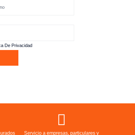
ica De Privacidad
gurados
Servicio a empresas, particulares y