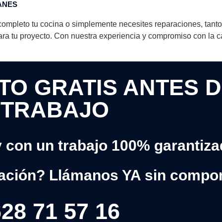
ANES
ompleto tu cocina o simplemente necesites reparaciones, tanto
ra tu proyecto. Con nuestra experiencia y compromiso con la ca
O GRATIS ANTES D
TRABAJO
y con un trabajo 100% garantiz
ación? Llámanos YA sin compo
28 71 57 16