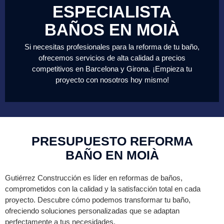
ESPECIALISTA
BAÑOS EN MOIÀ
Si necesitas profesionales para la reforma de tu baño,
ofrecemos servicios de alta calidad a precios
competitivos en Barcelona y Girona. ¡Empieza tu
proyecto con nosotros hoy mismo!
PRESUPUESTO REFORMA
BAÑO EN MOIÀ
Gutiérrez Construcción es líder en reformas de baños,
comprometidos con la calidad y la satisfacción total en cada
proyecto. Descubre cómo podemos transformar tu baño,
ofreciendo soluciones personalizadas que se adaptan
perfectamente a tus necesidades.