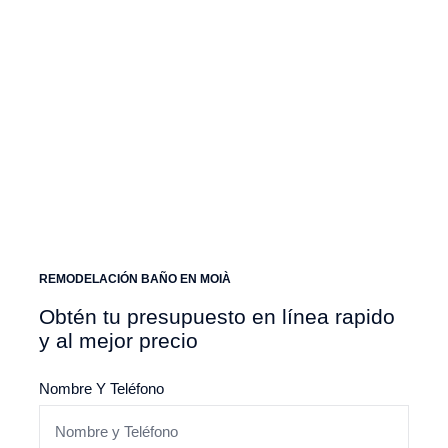
gestión integral de tu proyecto.
Moià
Reseñas de Google Verificadas
REMODELACIÓN BAÑO EN MOIÀ
Obtén tu presupuesto en línea rapido
y al mejor precio
Nombre Y Teléfono