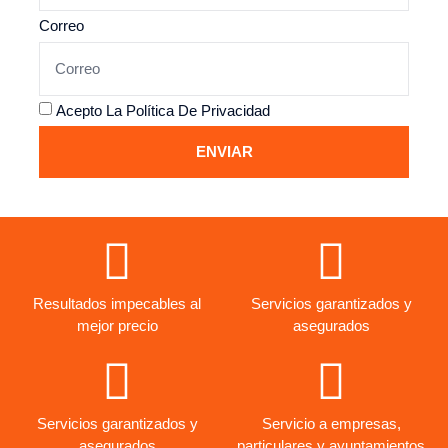
Correo
Acepto La
Política De Privacidad
ENVIAR
Resultados impecables al
Servicios garantizados y
mejor precio
asegurados
Servicios garantizados y
Servicio a empresas,
asegurados
particulares y ayuntamientos