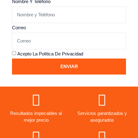
Nombre Y Teléfono
Correo
Acepto La
Política De Privacidad
ENVIAR
Resultados impecables al
Servicios garantizados y
mejor precio
asegurados