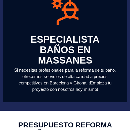
ESPECIALISTA
BAÑOS EN
MASSANES
Si necesitas profesionales para la reforma de tu baño,
ofrecemos servicios de alta calidad a precios
competitivos en Barcelona y Girona. ¡Empieza tu
proyecto con nosotros hoy mismo!
PRESUPUESTO REFORMA