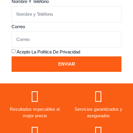
Nombre Y Teléfono
Correo
Acepto La
Política De Privacidad
ENVIAR
Resultados impecables al
Servicios garantizados y
mejor precio
asegurados