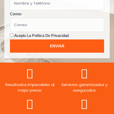
Correo
Acepto La
Política De Privacidad
ENVIAR
Resultados impecables al
Servicios garantizados y
mejor precio
asegurados