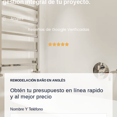
gestión integral de tu proyecto.
Anglès
Reseñas de Google Verificadas
REMODELACIÓN BAÑO EN ANGLÈS
Obtén tu presupuesto en línea rapido
y al mejor precio
Nombre Y Teléfono