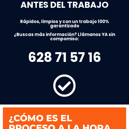
ANTES DEL TRABAJO
Rápidos, limpios y con un trabajo 100%
garantizado
¿Buscas más información? Llámanos YA sin
compomiso:
628 71 57 16
¿CÓMO ES EL
PROCESO A LA HORA