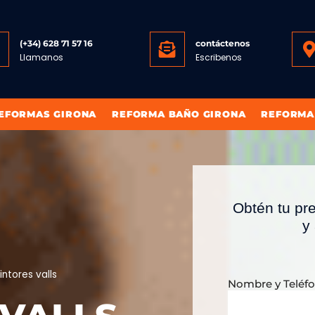
(+34) 628 71 57 16
contáctenos
Llamanos
Escribenos
EFORMAS GIRONA
REFORMA BAÑO GIRONA
REFORMA
Obtén tu pr
y
intores valls
Nombre y Teléf