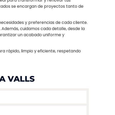
deal para transformar y renovar tus
lizados se encargan de proyectos tanto de
 necesidades y preferencias de cada cliente.
l. Además, cuidamos cada detalle, desde la
garantizar un acabado uniforme y
a rápido, limpio y eficiente, respetando
A VALLS