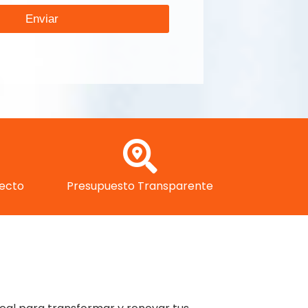
Enviar
yecto
Presupuesto Transparente