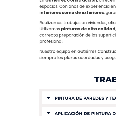
En
Gutiérrez Construcción
, ofrecem
espacios. Con años de experiencia en
interiores como de exteriores
, gar
Realizamos trabajos en viviendas, ofi
Utilizamos
pinturas de alta calidad
correcta preparación de las superfic
profesional.
Nuestro equipo en Gutiérrez Construc
siempre los plazos acordados y asegur
TRAB
PINTURA DE PAREDES Y TE
APLICACIÓN DE PINTURA D