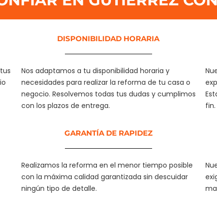
ONFIAR EN GUTIERREZ CON
DISPONIBILIDAD HORARIA
tus
Nos adaptamos a tu disponibilidad horaria y
Nue
io
necesidades para realizar la reforma de tu casa o
exp
negocio. Resolvemos todas tus dudas y cumplimos
Est
con los plazos de entrega.
fin.
GARANTÍA DE RAPIDEZ​
Realizamos la reforma en el menor tiempo posible
Nue
con la máxima calidad garantizada sin descuidar
exi
ningún tipo de detalle.
mat