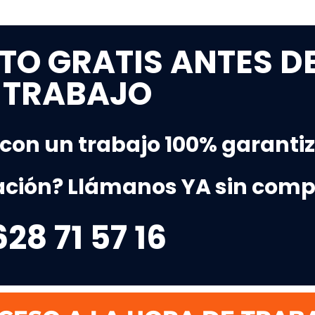
TO GRATIS ANTES D
TRABAJO
 con un trabajo 100% garanti
ción? Llámanos YA sin com
628 71 57 16