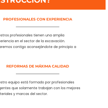
STRUCCION?​
PROFESIONALES CON EXPERIENCIA​
stros profesionales tienen una amplia
eriencia en el sector de la excavación.
aremos contigo aconsejándote de principio a
REFORMAS DE MÁXIMA CALIDAD
stro equipo está formado por profesionales
gentes que solamente trabajan con los mejores
eriales y marcas del sector.