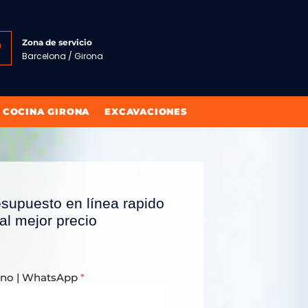
Zona de servicio
Barcelona / Girona
 COCINA GIRONA
EXCAVACIONES
esupuesto en línea rapido
 al mejor precio
ono | WhatsApp
*