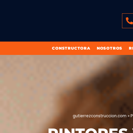
CONSTRUCTORA
NOSOTROS
R
gutierrezconstruccion.com
»
P