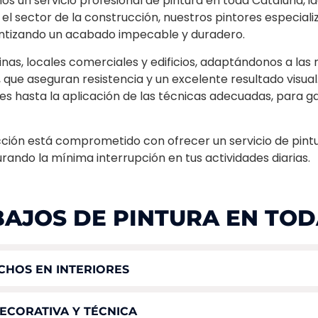
os un servicio profesional de pintura en toda Cataluña, i
 el sector de la construcción, nuestros pintores especia
antizando un acabado impecable y duradero.
cinas, locales comerciales y edificios, adaptándonos a las
, que aseguran resistencia y un excelente resultado visua
ies hasta la aplicación de las técnicas adecuadas, para 
ción está comprometido con ofrecer un servicio de pintur
ando la mínima interrupción en tus actividades diarias.
AJOS DE PINTURA EN TOD
CHOS EN INTERIORES
ECORATIVA Y TÉCNICA