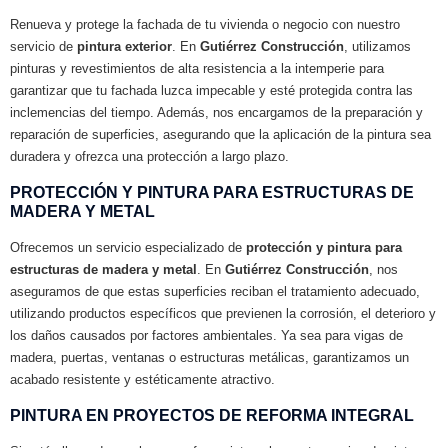
Renueva y protege la fachada de tu vivienda o negocio con nuestro
servicio de
pintura exterior
. En
Gutiérrez Construcción
, utilizamos
pinturas y revestimientos de alta resistencia a la intemperie para
garantizar que tu fachada luzca impecable y esté protegida contra las
inclemencias del tiempo. Además, nos encargamos de la preparación y
reparación de superficies, asegurando que la aplicación de la pintura sea
duradera y ofrezca una protección a largo plazo.
PROTECCIÓN Y PINTURA PARA ESTRUCTURAS DE
MADERA Y METAL
Ofrecemos un servicio especializado de
protección y pintura para
estructuras de madera y metal
. En
Gutiérrez Construcción
, nos
aseguramos de que estas superficies reciban el tratamiento adecuado,
utilizando productos específicos que previenen la corrosión, el deterioro y
los daños causados por factores ambientales. Ya sea para vigas de
madera, puertas, ventanas o estructuras metálicas, garantizamos un
acabado resistente y estéticamente atractivo.
PINTURA EN PROYECTOS DE REFORMA INTEGRAL