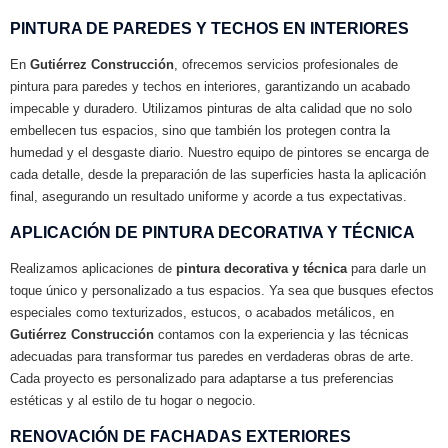
PINTURA DE PAREDES Y TECHOS EN INTERIORES
En
Gutiérrez Construcción
, ofrecemos servicios profesionales de
pintura para paredes y techos en interiores, garantizando un acabado
impecable y duradero. Utilizamos pinturas de alta calidad que no solo
embellecen tus espacios, sino que también los protegen contra la
humedad y el desgaste diario. Nuestro equipo de pintores se encarga de
cada detalle, desde la preparación de las superficies hasta la aplicación
final, asegurando un resultado uniforme y acorde a tus expectativas.
APLICACIÓN DE PINTURA DECORATIVA Y TÉCNICA
Realizamos aplicaciones de
pintura decorativa y técnica
para darle un
toque único y personalizado a tus espacios. Ya sea que busques efectos
especiales como texturizados, estucos, o acabados metálicos, en
Gutiérrez Construcción
contamos con la experiencia y las técnicas
adecuadas para transformar tus paredes en verdaderas obras de arte.
Cada proyecto es personalizado para adaptarse a tus preferencias
estéticas y al estilo de tu hogar o negocio.
RENOVACIÓN DE FACHADAS EXTERIORES