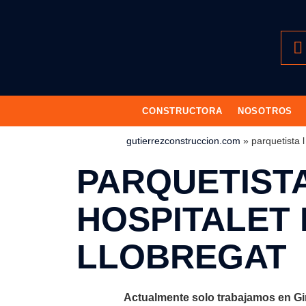
CONSTRUCTORA
NOSOTROS
gutierrezconstruccion.com
»
parquetista l
PARQUETIST
HOSPITALET 
LLOBREGAT
Actualmente solo trabajamos en Gi