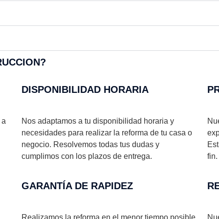
UCCION?​
DISPONIBILIDAD HORARIA
PR
 a
Nos adaptamos a tu disponibilidad horaria y
Nue
necesidades para realizar la reforma de tu casa o
exp
negocio. Resolvemos todas tus dudas y
Est
cumplimos con los plazos de entrega.
fin.
GARANTÍA DE RAPIDEZ​
R
Realizamos la reforma en el menor tiempo posible
Nue