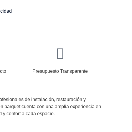
acidad
cto
Presupuesto Transparente
fesionales de instalación, restauración y
 en parquet cuenta con una amplia experiencia en
d y confort a cada espacio.