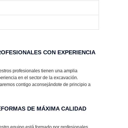
OFESIONALES CON EXPERIENCIA​
stros profesionales tienen una amplia
eriencia en el sector de la excavación.
aremos contigo aconsejándote de principio a
EFORMAS DE MÁXIMA CALIDAD
stro equipo está formado por profesionales