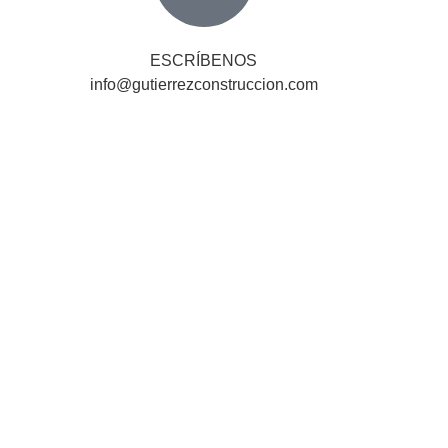
ESCRÍBENOS
info@gutierrezconstruccion.com