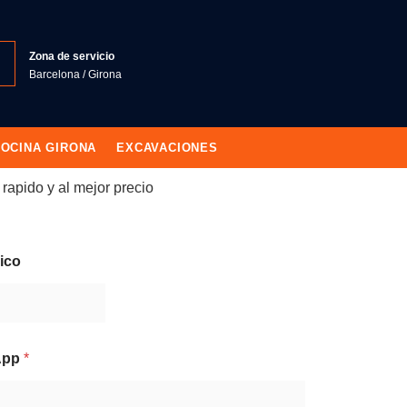
Zona de servicio
Barcelona / Girona
OCINA GIRONA
EXCAVACIONES
rapido y al mejor precio
ico
sApp
*