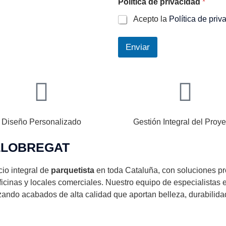
Política de privacidad
*
Acepto la
Política de priv
Enviar
Diseño Personalizado
Gestión Integral del Proye
LLOBREGAT
cio integral de
parquetista
en toda Cataluña, con soluciones pro
ficinas y locales comerciales. Nuestro equipo de especialistas
zando acabados de alta calidad que aportan belleza, durabilida