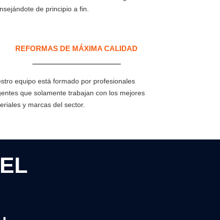
nsejándote de principio a fin.
REFORMAS DE MÁXIMA CALIDAD
stro equipo está formado por profesionales
gentes que solamente trabajan con los mejores
eriales y marcas del sector.
EL