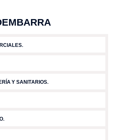
EDEMBARRA
RCIALES.
RÍA Y SANITARIOS.
O.