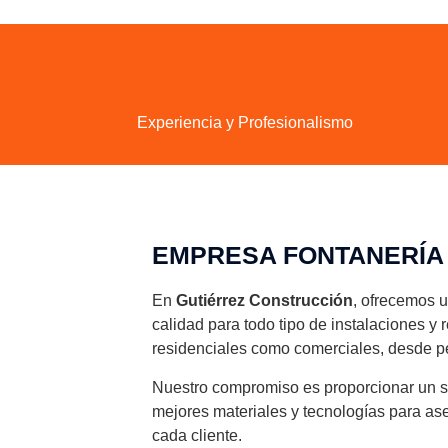
Experiencia y Profesionalismo
EMPRESA FONTANERÍ
En
Gutiérrez Construcción
, ofrecemos 
calidad para todo tipo de instalaciones y
residenciales como comerciales, desde p
Nuestro compromiso es proporcionar un se
mejores materiales y tecnologías para as
cada cliente.