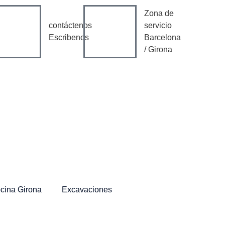
Zona de
contáctenos
servicio
Escribenos
Barcelona
/ Girona
cina Girona
Excavaciones