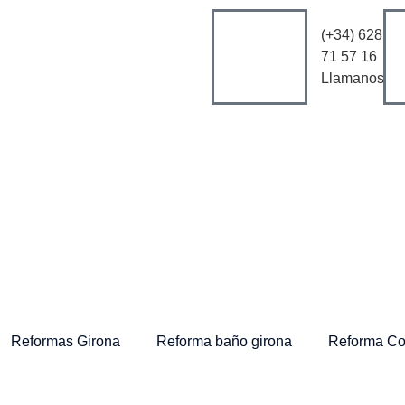
(+34) 628
71 57 16
Llamanos
Reformas Girona
Reforma baño girona
Reforma Co