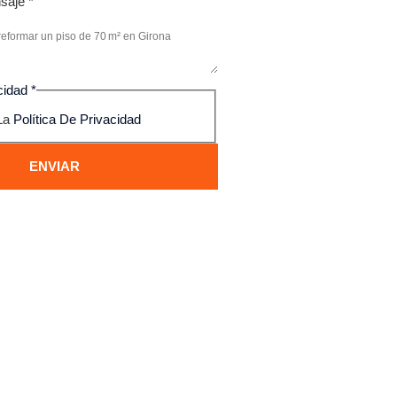
nsaje
*
acidad
*
La
Política De Privacidad
ENVIAR