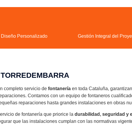
Diseño Personalizado
Gestión Integral del Proye
A TORREDEMBARRA
un completo servicio de
fontanería
en toda Cataluña, garantizand
 reparaciones. Contamos con un equipo de fontaneros cualificad
equeñas reparaciones hasta grandes instalaciones en obras nue
rvicio de fontanería que priorice la
durabilidad, seguridad y e
egurar que las instalaciones cumplan con las normativas vigent