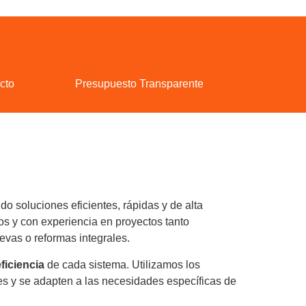
cto
Presupuesto Transparente
o soluciones eficientes, rápidas y de alta
os y con experiencia en proyectos tanto
vas o reformas integrales.
ficiencia
de cada sistema. Utilizamos los
es y se adapten a las necesidades específicas de