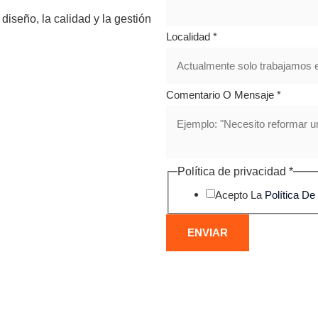
iseño, la calidad y la gestión
Localidad
*
Comentario O Mensaje
*
Política de privacidad
*
Acepto La
Política De
ENVIAR