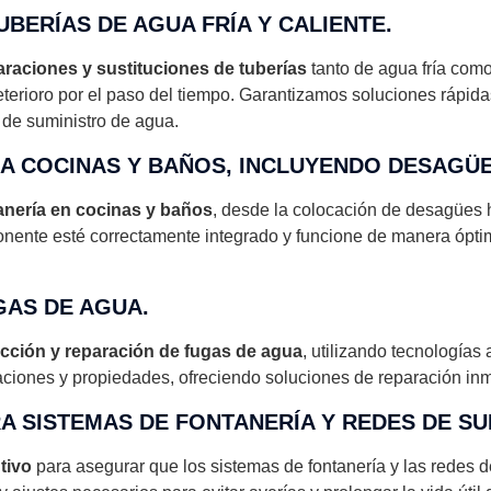
UBERÍAS DE AGUA FRÍA Y CALIENTE.
araciones y sustituciones de tuberías
tanto de agua fría com
erioro por el paso del tiempo. Garantizamos soluciones rápidas
 de suministro de agua.
A COCINAS Y BAÑOS, INCLUYENDO DESAGÜES
tanería en cocinas y baños
, desde la colocación de desagües ha
ente esté correctamente integrado y funcione de manera ópti
GAS DE AGUA.
cción y reparación de fugas de agua
, utilizando tecnología
aciones y propiedades, ofreciendo soluciones de reparación in
A SISTEMAS DE FONTANERÍA Y REDES DE SU
tivo
para asegurar que los sistemas de fontanería y las redes 