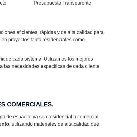
cto
Presupuesto Transparente
iones eficientes, rápidas y de alta calidad para
a en proyectos tanto residenciales como
cia
de cada sistema. Utilizamos los mejores
a las necesidades específicas de cada cliente.
ES COMERCIALES.
o de espacio, ya sea residencial o comercial.
ento
, utilizando materiales de alta calidad que