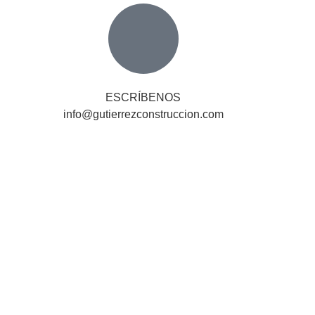
ESCRÍBENOS
info@gutierrezconstruccion.com