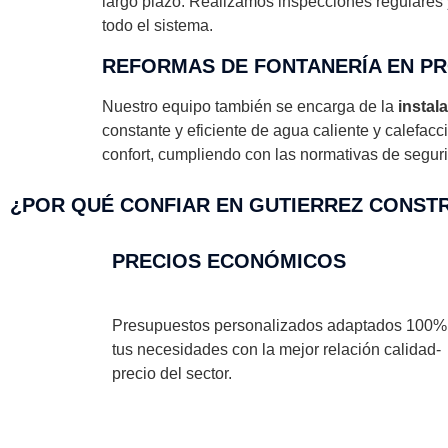
largo plazo. Realizamos inspecciones regulares y 
todo el sistema.
REFORMAS DE FONTANERÍA EN P
Nuestro equipo también se encarga de la
instal
constante y eficiente de agua caliente y calefa
confort, cumpliendo con las normativas de seguri
¿POR QUÉ CONFIAR EN GUTIERREZ CONSTR
PRECIOS ECONÓMICOS
Presupuestos personalizados adaptados 100%
tus necesidades con la mejor relación calidad-
precio del sector.