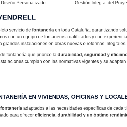
Diseño Personalizado
Gestión Integral del Proye
 VENDRELL
leto servicio de
fontanería
en toda Cataluña, garantizando soluc
amos con un equipo de fontaneros cualificados y con experienci
 grandes instalaciones en obras nuevas o reformas integrales.
de fontanería que priorice la
durabilidad, seguridad y eficien
nstalaciones cumplan con las normativas vigentes y se adapten 
NTANERÍA EN VIVIENDAS, OFICINAS Y LOCAL
 fontanería
adaptados a las necesidades específicas de cada tip
ado para ofrecer
eficiencia, durabilidad y un óptimo rendimi