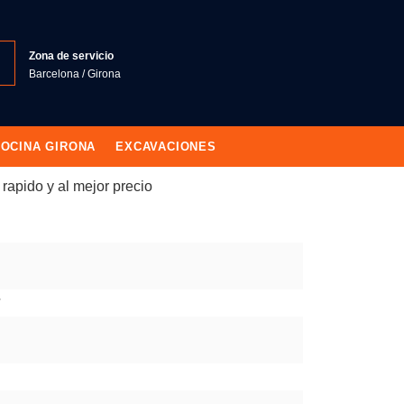
Zona de servicio
Barcelona / Girona
OCINA GIRONA
EXCAVACIONES
rapido y al mejor precio
*