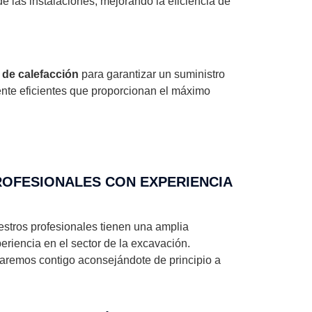
de las instalaciones, mejorando la eficiencia de
 de calefacción
para garantizar un suministro
ente eficientes que proporcionan el máximo
OFESIONALES CON EXPERIENCIA​
stros profesionales tienen una amplia
eriencia en el sector de la excavación.
aremos contigo aconsejándote de principio a