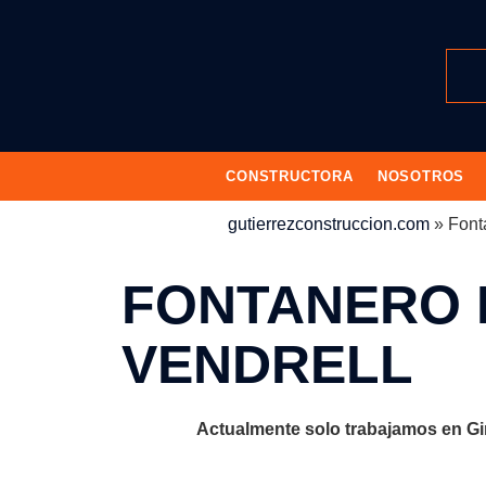
CONSTRUCTORA
NOSOTROS
gutierrezconstruccion.com
»
Font
FONTANERO 
VENDRELL
Actualmente solo trabajamos en Gi