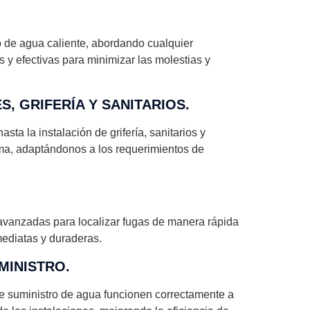
o de agua caliente, abordando cualquier
 y efectivas para minimizar las molestias y
, GRIFERÍA Y SANITARIOS.
sta la instalación de grifería, sanitarios y
ma, adaptándonos a los requerimientos de
s avanzadas para localizar fugas de manera rápida
mediatas y duraderas.
MINISTRO.
de suministro de agua funcionen correctamente a