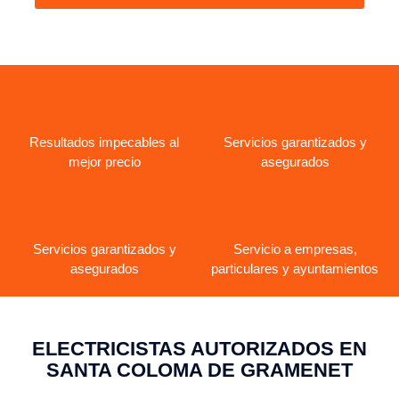
Resultados impecables al
Servicios garantizados y
mejor precio
asegurados
Servicios garantizados y
Servicio a empresas,
asegurados
particulares y ayuntamientos
ELECTRICISTAS AUTORIZADOS EN
SANTA COLOMA DE GRAMENET