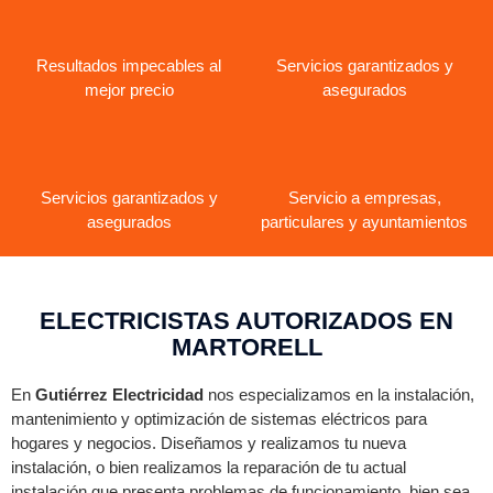
Resultados impecables al
Servicios garantizados y
mejor precio
asegurados
Servicios garantizados y
Servicio a empresas,
asegurados
particulares y ayuntamientos
ELECTRICISTAS AUTORIZADOS EN
MARTORELL
En
Gutiérrez Electricidad
nos especializamos en la instalación,
mantenimiento y optimización de sistemas eléctricos para
hogares y negocios. Diseñamos y realizamos tu nueva
instalación, o bien realizamos la reparación de tu actual
instalación que presenta problemas de funcionamiento, bien sea