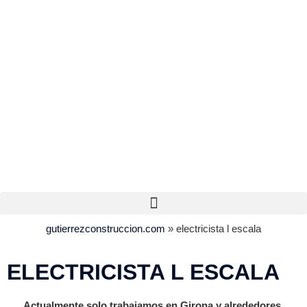
gutierrezconstruccion.com
»
electricista l escala
ELECTRICISTA L ESCALA
Actualmente solo trabajamos en Girona y alrededores.