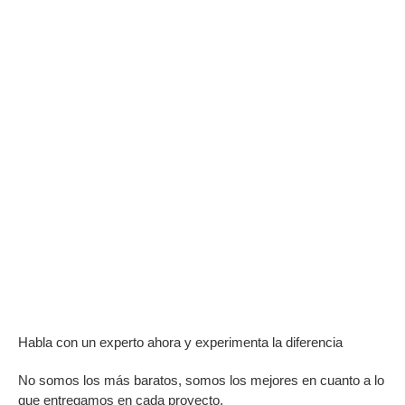
Habla con un experto ahora y experimenta la diferencia
No somos los más baratos, somos los mejores en cuanto a lo
que entregamos en cada proyecto.