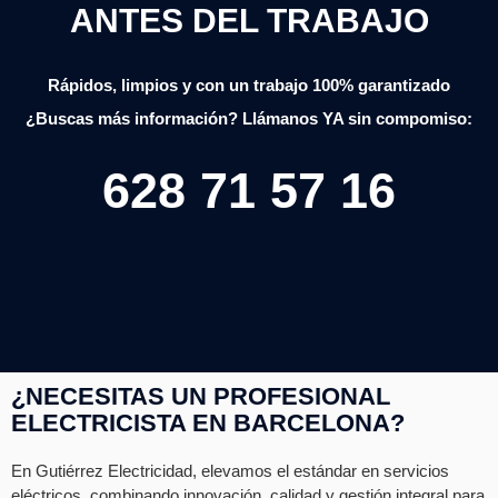
ANTES DEL TRABAJO
Rápidos, limpios y con un trabajo 100% garantizado
¿Buscas más información? Llámanos YA sin compomiso:
628 71 57 16
¿NECESITAS UN PROFESIONAL
ELECTRICISTA EN BARCELONA?
En Gutiérrez Electricidad, elevamos el estándar en servicios
eléctricos, combinando innovación, calidad y gestión integral para