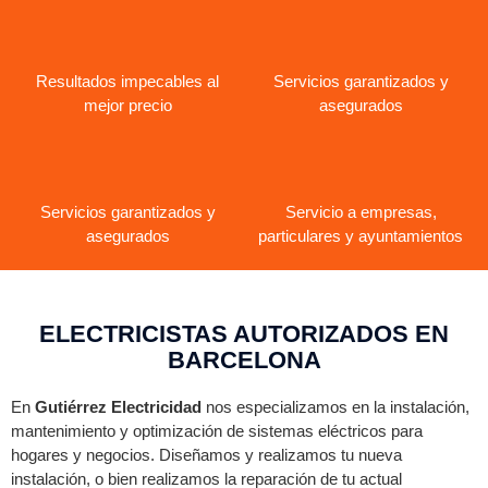
Resultados impecables al
Servicios garantizados y
mejor precio
asegurados
Servicios garantizados y
Servicio a empresas,
asegurados
particulares y ayuntamientos
ELECTRICISTAS AUTORIZADOS EN
BARCELONA
En
Gutiérrez Electricidad
nos especializamos en la instalación,
mantenimiento y optimización de sistemas eléctricos para
hogares y negocios. Diseñamos y realizamos tu nueva
instalación, o bien realizamos la reparación de tu actual