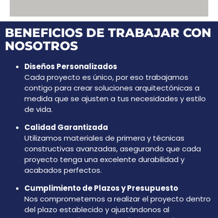
BENEFICIOS DE TRABAJAR CON
NOSOTROS
Diseños Personalizados
Cada proyecto es único, por eso trabajamos
contigo para crear soluciones arquitectónicas a
medida que se ajusten a tus necesidades y estilo
de vida.
Calidad Garantizada
Utilizamos materiales de primera y técnicas
constructivas avanzadas, asegurando que cada
proyecto tenga una excelente durabilidad y
acabados perfectos.
Cumplimiento de Plazos y Presupuesto
Nos comprometemos a realizar el proyecto dentro
del plazo establecido y ajustándonos al