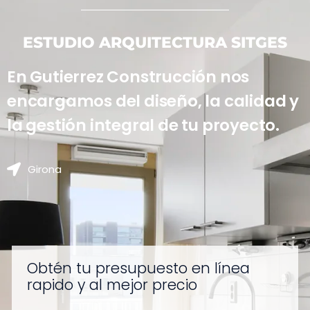
ESTUDIO ARQUITECTURA SITGES
En Gutierrez Construcción nos
encargamos del diseño, la calidad y
la gestión integral de tu proyecto.
Girona
Obtén tu presupuesto en línea
rapido y al mejor precio