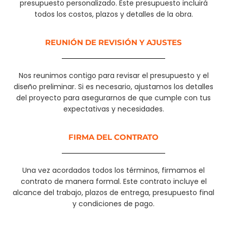
presupuesto personalizado. Este presupuesto incluirá
todos los costos, plazos y detalles de la obra.
REUNIÓN DE REVISIÓN Y AJUSTES
Nos reunimos contigo para revisar el presupuesto y el
diseño preliminar. Si es necesario, ajustamos los detalles
del proyecto para asegurarnos de que cumple con tus
expectativas y necesidades.
FIRMA DEL CONTRATO
Una vez acordados todos los términos, firmamos el
contrato de manera formal. Este contrato incluye el
alcance del trabajo, plazos de entrega, presupuesto final
y condiciones de pago.