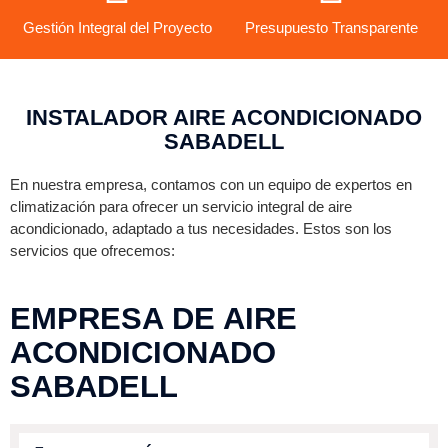
d
Gestión Integral del Proyecto
a
Presupuesto Transparente
d
INSTALADOR AIRE ACONDICIONADO
SABADELL
En nuestra empresa, contamos con un equipo de expertos en
climatización para ofrecer un servicio integral de aire
acondicionado, adaptado a tus necesidades. Estos son los
servicios que ofrecemos:
EMPRESA DE AIRE
ACONDICIONADO
SABADELL